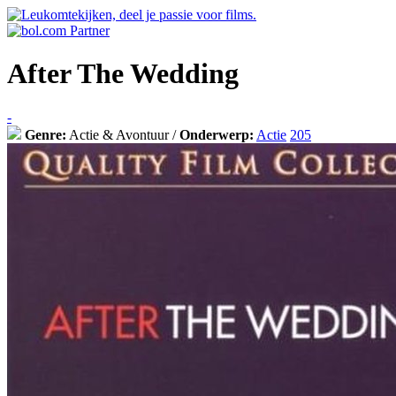
After The Wedding
-
Genre:
Actie & Avontuur /
Onderwerp:
Actie
205