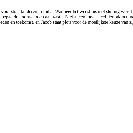
s voor straatkinderen in India. Wanneer het weeshuis met sluiting word
el bepaalde voorwaarden aan vast... Niet alleen moet Jacob terugkeren 
eden en toekomst, en Jacob staat plots voor de moeilijkste keuze van zi