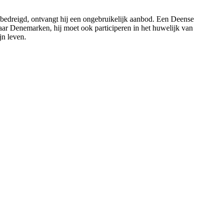
t bedreigd, ontvangt hij een ongebruikelijk aanbod. Een Deense
naar Denemarken, hij moet ook participeren in het huwelijk van
jn leven.