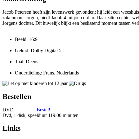
Jacob Petersen heeft zijn levenswerk gevonden; hij leidt een weeshui
zakenman, Jorgen, biedt Jacob 4 miljoen dollar. Daar zitten echter w
Jorgens dochter. Dit huwelijk blijkt een beslissend moment tussen verl
Beeld: 16:9
Geluid: Dolby Digital 5.1
Taal: Deens
Ondertiteling: Frans, Nederlands
Bestellen
DVD
Bestel!
Dvd, 1 disk, speelduur 119:00 minuten
Links