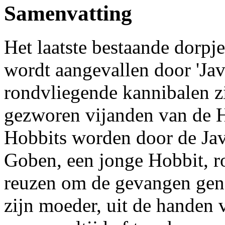
Samenvatting
Het laatste bestaande dorpj
wordt aangevallen door 'Jav
rondvliegende kannibalen zi
gezworen vijanden van de 
Hobbits worden door de Jav
Goben, een jonge Hobbit, r
reuzen om de gevangen gen
zijn moeder, uit de handen 