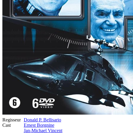
Regisseur
Donald P. Bellisario
Cast
Ernest Borgnine
Jan-Michael Vincent