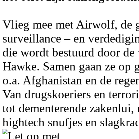
Vlieg mee met Airwolf, de 
surveillance – en verdedigi
die wordt bestuurd door de 
Hawke. Samen gaan ze op ge
o.a. Afghanistan en de re
Van drugskoeriers en terror
tot dementerende zakenlui,
hightech snufjes en slagkra