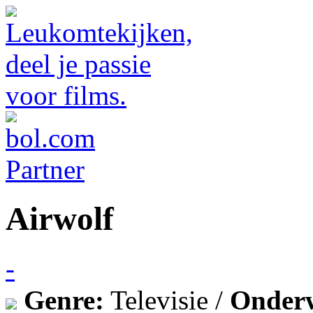
Airwolf
-
Genre:
Televisie /
Onder