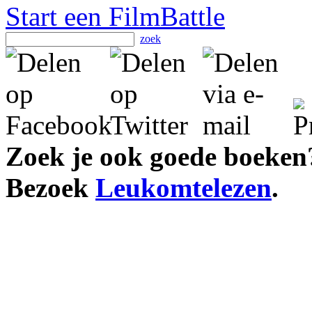
Start een FilmBattle
zoek
Zoek je ook goede boeken
Bezoek
Leukomtelezen
.