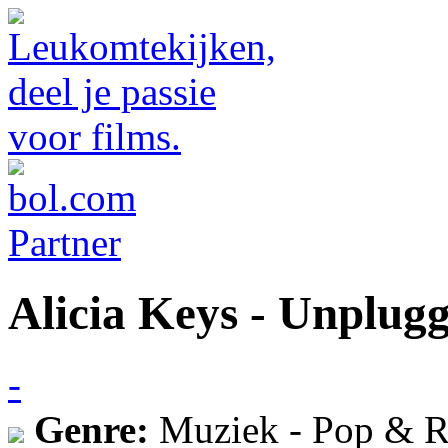
Alicia Keys - Unplug
-
Genre:
Muziek - Pop & R