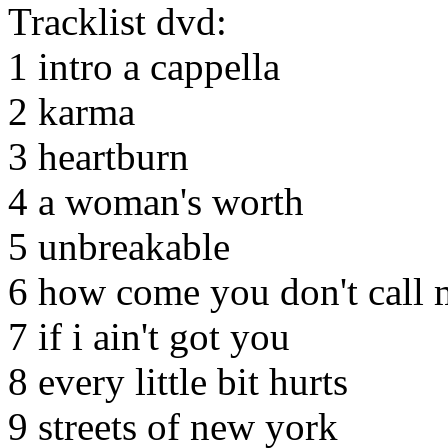
Tracklist dvd:
1 intro a cappella
2 karma
3 heartburn
4 a woman's worth
5 unbreakable
6 how come you don't call 
7 if i ain't got you
8 every little bit hurts
9 streets of new york