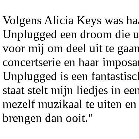
Volgens Alicia Keys was h
Unplugged een droom die u
voor mij om deel uit te gaa
concertserie en haar impos
Unplugged is een fantastisc
staat stelt mijn liedjes in e
mezelf muzikaal te uiten en 
brengen dan ooit."