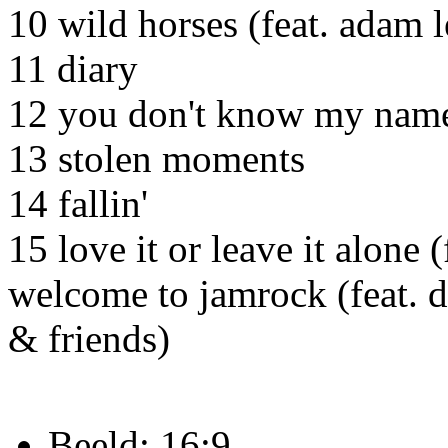
10 wild horses (feat. adam l
11 diary
12 you don't know my nam
13 stolen moments
14 fallin'
15 love it or leave it alone
welcome to jamrock (feat.
& friends)
Beeld: 16;9