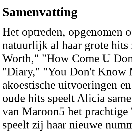
Samenvatting
Het optreden, opgenomen op 
natuurlijk al haar grote hi
Worth," "How Come U Don't 
"Diary," "You Don't Know 
akoestische uitvoeringen e
oude hits speelt Alicia sa
van Maroon5 het prachtige 
speelt zij haar nieuwe numm