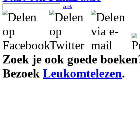
zoek
Zoek je ook goede boeken
Bezoek
Leukomtelezen
.