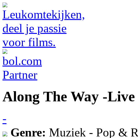
Along The Way -Live
-
Genre:
Muziek - Pop & R