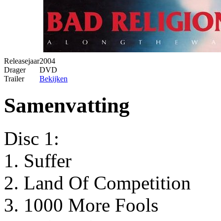
Releasejaar
2004
Drager
DVD
Trailer
Bekijken
Samenvatting
Disc 1:
1. Suffer
2. Land Of Competition
3. 1000 More Fools