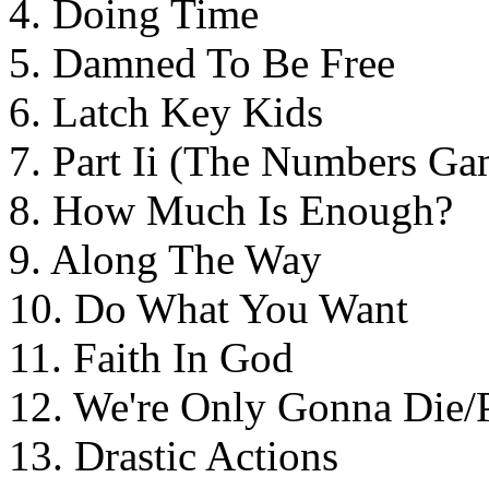
4. Doing Time
5. Damned To Be Free
6. Latch Key Kids
7. Part Ii (The Numbers Ga
8. How Much Is Enough?
9. Along The Way
10. Do What You Want
11. Faith In God
12. We're Only Gonna Die/Pa
13. Drastic Actions