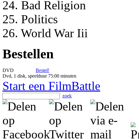
24. Bad Religion
25. Politics
26. World War Iii
Bestellen
DVD
Bestel!
Dvd, 1 disk, speelduur 75:00 minuten
Start een FilmBattle
zoek