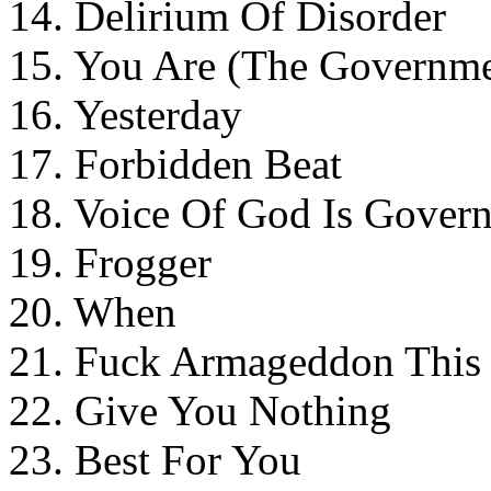
14. Delirium Of Disorder
15. You Are (The Governme
16. Yesterday
17. Forbidden Beat
18. Voice Of God Is Gover
19. Frogger
20. When
21. Fuck Armageddon This 
22. Give You Nothing
23. Best For You