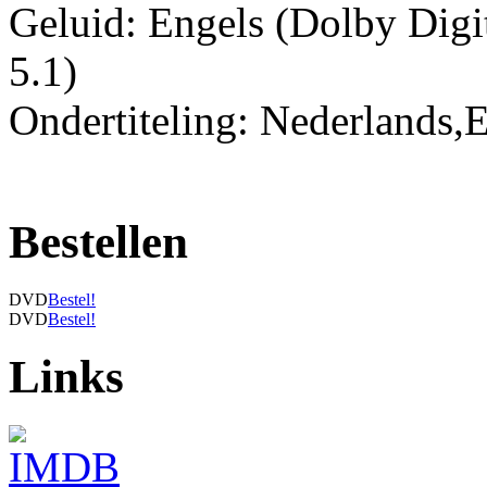
Geluid: Engels (Dolby Digit
5.1)
Ondertiteling: Nederlands,E
Bestellen
DVD
Bestel!
DVD
Bestel!
Links