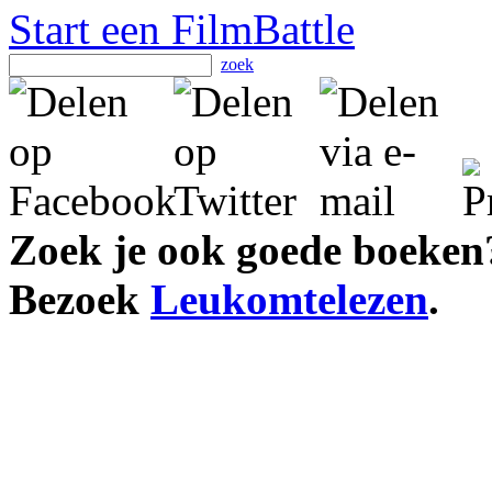
Start een FilmBattle
zoek
Zoek je ook goede boeken
Bezoek
Leukomtelezen
.