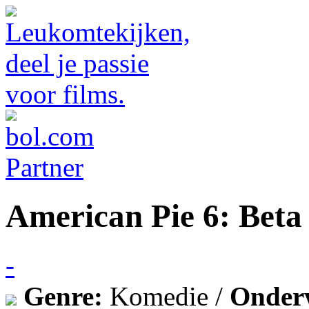
American Pie 6: Beta
-
Genre:
Komedie /
Onder