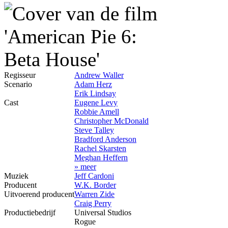
Regisseur
Andrew Waller
Scenario
Adam Herz
Erik Lindsay
Cast
Eugene Levy
Robbie Amell
Christopher McDonald
Steve Talley
Bradford Anderson
Rachel Skarsten
Meghan Heffern
» meer
Muziek
Jeff Cardoni
Producent
W.K. Border
Uitvoerend producent
Warren Zide
Craig Perry
Productiebedrijf
Universal Studios
Rogue