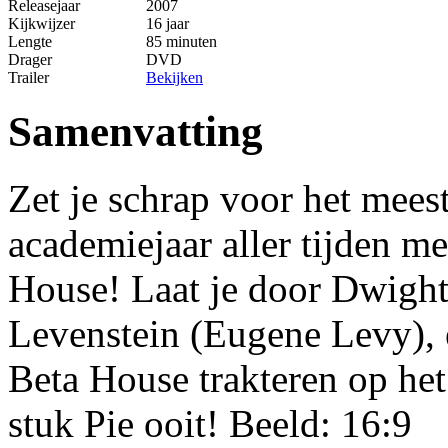
Releasejaar
2007
Kijkwijzer
16 jaar
Lengte
85 minuten
Drager
DVD
Trailer
Bekijken
Samenvatting
Zet je schrap voor het mees
academiejaar aller tijden m
House! Laat je door Dwight S
Levenstein (Eugene Levy), 
Beta House trakteren op het 
stuk Pie ooit! Beeld: 16:9