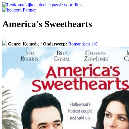
America's Sweethearts
-
Genre:
Komedie /
Onderwerp:
Romantisch
110