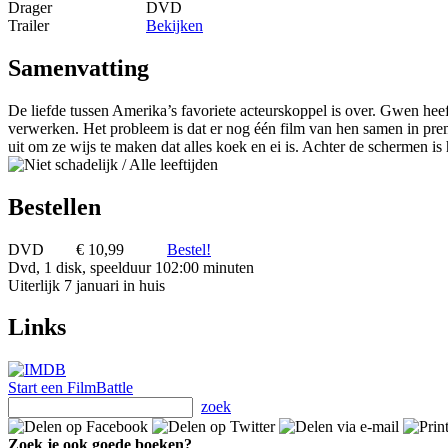
Drager
DVD
Trailer
Bekijken
Samenvatting
De liefde tussen Amerika’s favoriete acteurskoppel is over. Gwen heef
verwerken. Het probleem is dat er nog één film van hen samen in pr
uit om ze wijs te maken dat alles koek en ei is. Achter de schermen is 
Bestellen
DVD
€ 10,99
Bestel!
Dvd, 1 disk, speelduur 102:00 minuten
Uiterlijk 7 januari in huis
Links
Start een FilmBattle
zoek
Zoek je ook goede boeken?