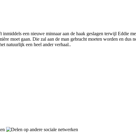
t inmiddels een nieuwe minnaar aan de haak geslagen terwijl Eddie met e
emière moet gaan. Die zal aan de man gebracht moeten worden en dus 
het natuurlijk een heel ander verhaal..