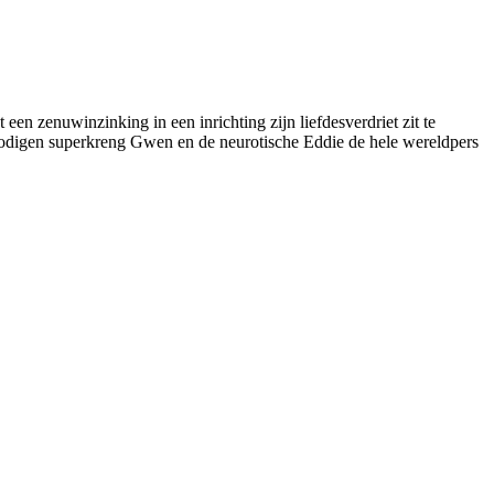
en zenuwinzinking in een inrichting zijn liefdesverdriet zit te
nodigen superkreng Gwen en de neurotische Eddie de hele wereldpers