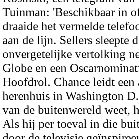
Tuinman: 'Beschikbaar in of
draaide het vermelde telef
aan de lijn. Sellers sleepte 
onvergetelijke vertolking 
Globe en een Oscarnominat
Hoofdrol. Chance leidt een 
herenhuis in Washington D
van de buitenwereld weet, h
Als hij per toeval in die bu
door de televisie geïnspire