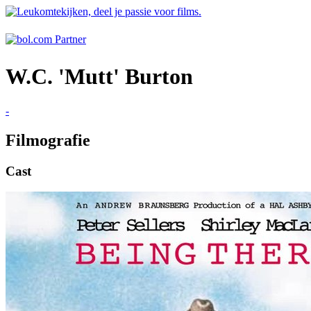
W.C. 'Mutt' Burton
-
Filmografie
Cast