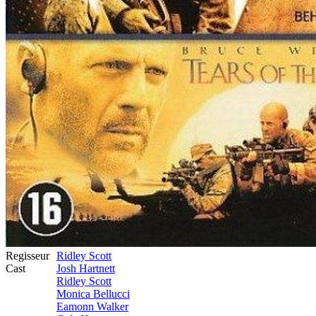
Regisseur
Ridley Scott
Cast
Josh Hartnett
Ridley Scott
Monica Bellucci
Eamonn Walker