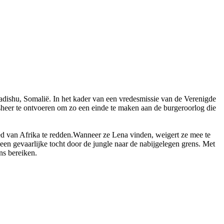
ishu, Somalië. In het kader van een vredesmissie van de Verenigde
sheer te ontvoeren om zo een einde te maken aan de burgeroorlog die
ed van Afrika te redden.Wanneer ze Lena vinden, weigert ze mee te
 een gevaarlijke tocht door de jungle naar de nabijgelegen grens. Met
ns bereiken.