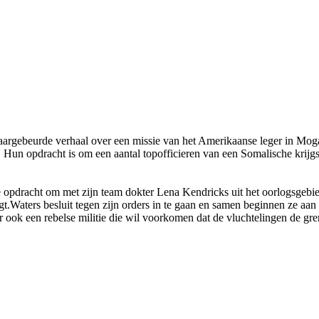
gebeurde verhaal over een missie van het Amerikaanse leger in Mogad
 Hun opdracht is om een aantal topofficieren van een Somalische krijg
 opdracht om met zijn team dokter Lena Kendricks uit het oorlogsgebi
gt.Waters besluit tegen zijn orders in te gaan en samen beginnen ze aan
aar ook een rebelse militie die wil voorkomen dat de vluchtelingen de gre