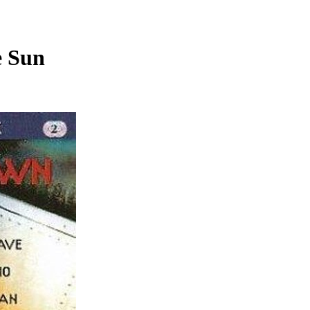
e Sun