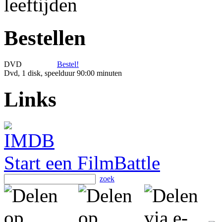
Bestellen
DVD
Bestel!
Dvd, 1 disk, speelduur 90:00 minuten
Links
Start een FilmBattle
zoek