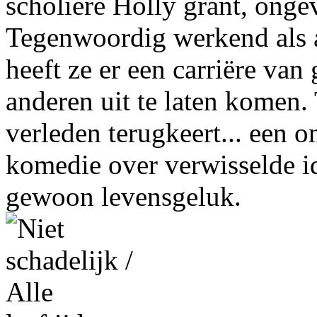
scholiere Holly grant, ongev
Tegenwoordig werkend als 
heeft ze er een carriëre v
anderen uit te laten komen. 
verleden terugkeert... een
komedie over verwisselde id
gewoon levensgeluk.