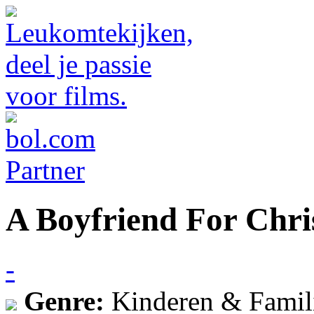
A Boyfriend For Chr
-
Genre:
Kinderen & Famil