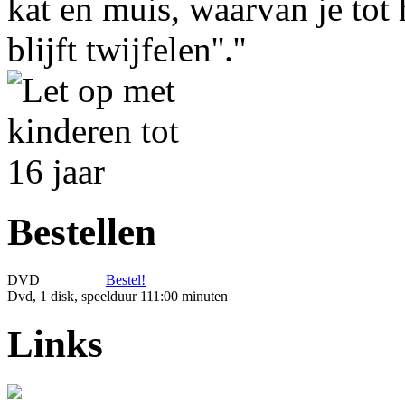
kat en muis, waarvan je tot 
blijft twijfelen''.''
Bestellen
DVD
Bestel!
Dvd, 1 disk, speelduur 111:00 minuten
Links