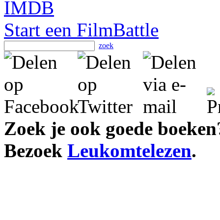
Start een FilmBattle
zoek
Zoek je ook goede boeken
Bezoek
Leukomtelezen
.