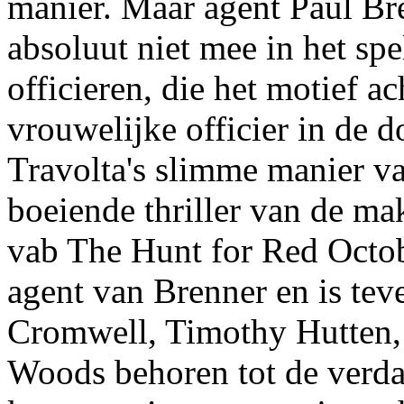
manier. Maar agent Paul Bre
absoluut niet mee in het sp
officieren, die het motief 
vrouwelijke officier in de 
Travolta's slimme manier v
boeiende thriller van de ma
vab The Hunt for Red Octob
agent van Brenner en is tev
Cromwell, Timothy Hutten, 
Woods behoren tot de verdac