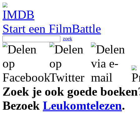
Start een FilmBattle
zoek
Zoek je ook goede boeken
Bezoek
Leukomtelezen
.