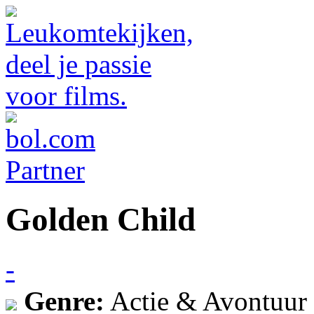
Golden Child
-
Genre:
Actie & Avontuur