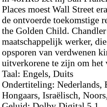
Places moest Wall Street er
de ontvoerde toekomstige r
the Golden Child. Chandler 
maatschappelijk werker, die 
opsporen van verdwenen kin
uitverkorene te zijn om het 
Taal: Engels, Duits
Ondertiteling: Nederlands, 
Hongaars, Israëlisch, Noor
Geluid: Dolby Digital 5.1