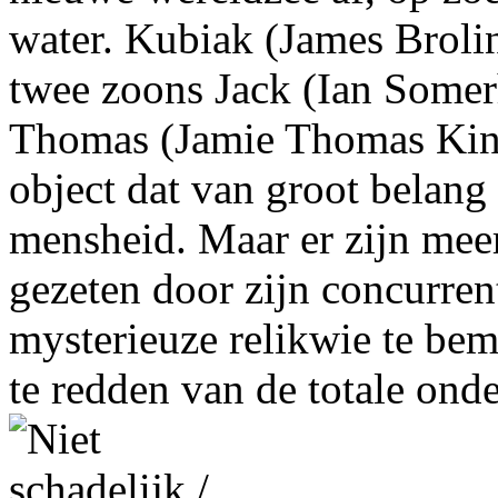
water. Kubiak (James Brolin
twee zoons Jack (Ian Somerh
Thomas (Jamie Thomas King)
object dat van groot belang
mensheid. Maar er zijn meer
gezeten door zijn concurren
mysterieuze relikwie te bem
te redden van de totale ond