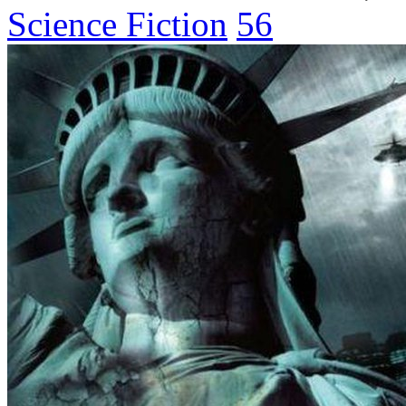
Science Fiction
56