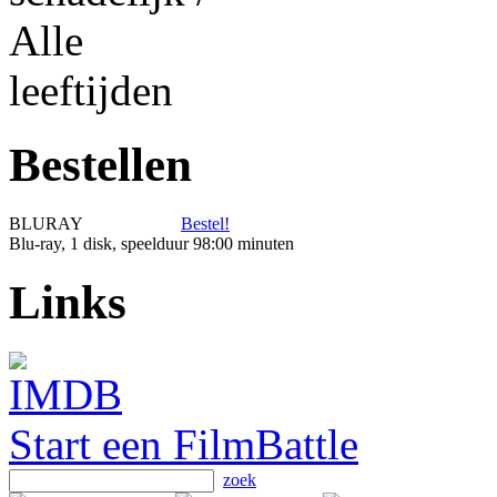
Bestellen
BLURAY
Bestel!
Blu-ray, 1 disk, speelduur 98:00 minuten
Links
Start een FilmBattle
zoek