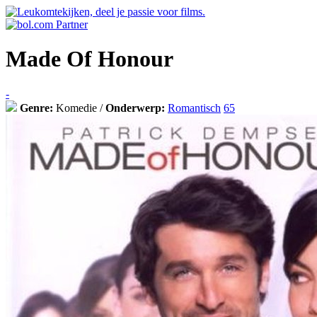
Made Of Honour
-
Genre:
Komedie /
Onderwerp:
Romantisch
65