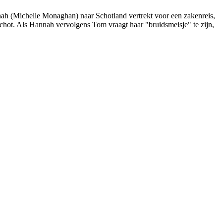
nah (Michelle Monaghan) naar Schotland vertrekt voor een zakenreis,
 Schot. Als Hannah vervolgens Tom vraagt haar "bruidsmeisje" te zijn,