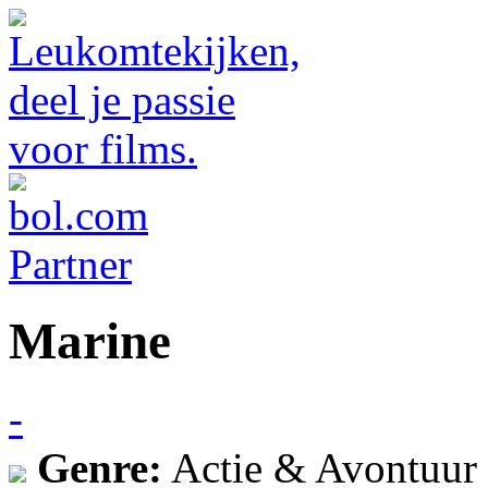
Marine
-
Genre:
Actie & Avontuur