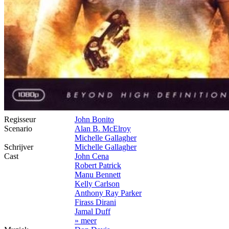
Regisseur
John Bonito
Scenario
Alan B. McElroy
Michelle Gallagher
Schrijver
Michelle Gallagher
Cast
John Cena
Robert Patrick
Manu Bennett
Kelly Carlson
Anthony Ray Parker
Firass Dirani
Jamal Duff
» meer