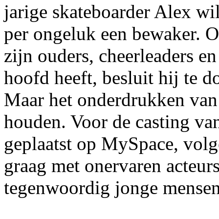
jarige skateboarder Alex wi
per ongeluk een bewaker. O
zijn ouders, cheerleaders en
hoofd heeft, besluit hij te d
Maar het onderdrukken van z
houden. Voor de casting va
geplaatst op MySpace, volg
graag met onervaren acteur
tegenwoordig jonge mensen 