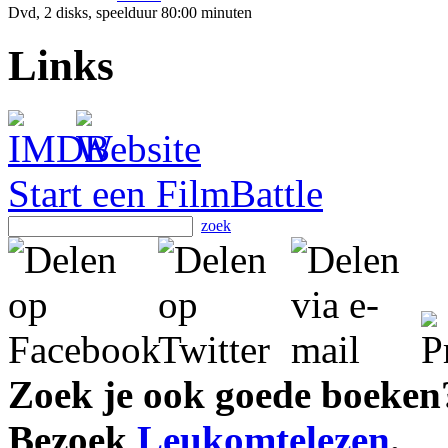
Dvd, 2 disks, speelduur 80:00 minuten
Links
Start een FilmBattle
zoek
Zoek je ook goede boeken
Bezoek
Leukomtelezen
.