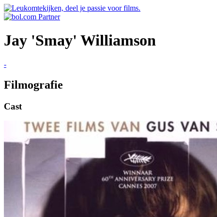
Jay 'Smay' Williamson
-
Filmografie
Cast