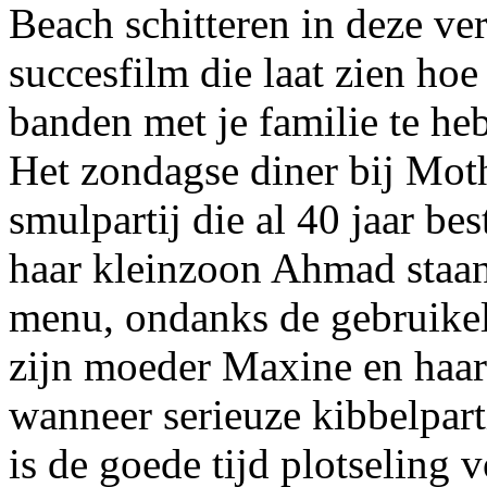
Beach schitteren in deze ve
succesfilm die laat zien hoe
banden met je familie te he
Het zondagse diner bij Mothe
smulpartij die al 40 jaar be
haar kleinzoon Ahmad staan l
menu, ondanks de gebruikeli
zijn moeder Maxine en haar 
wanneer serieuze kibbelparti
is de goede tijd plotseling