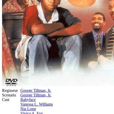
Regisseur
George Tillman, Jr.
Scenario
George Tillman, Jr.
Cast
Babyface
Vanessa L. Williams
Nia Long
Vivica A. Fox