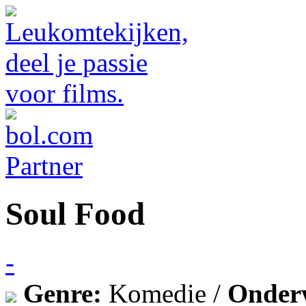
Soul Food
-
Genre:
Komedie /
Onder