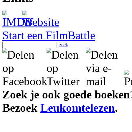
Start een FilmBattle
zoek
Zoek je ook goede boeken
Bezoek
Leukomtelezen
.