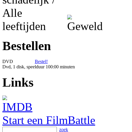
Bestellen
DVD
Bestel!
Dvd, 1 disk, speelduur 100:00 minuten
Links
Start een FilmBattle
zoek