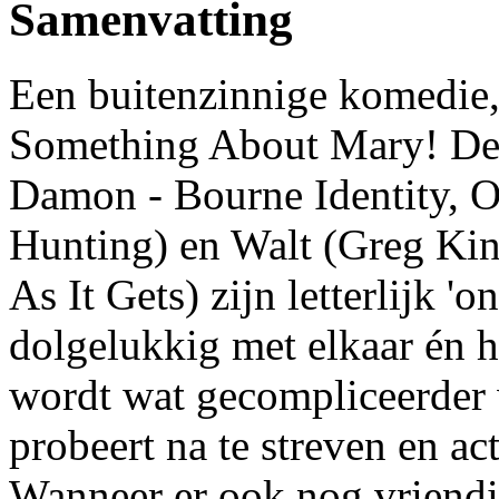
Samenvatting
Een buitenzinnige komedie,
Something About Mary! De 
Damon - Bourne Identity, O
Hunting) en Walt (Greg Kin
As It Gets) zijn letterlijk 'o
dolgelukkig met elkaar én h
wordt wat gecompliceerder
probeert na te streven en a
Wanneer er ook nog vriendin