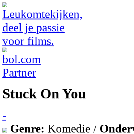
Stuck On You
-
Genre:
Komedie /
Onder