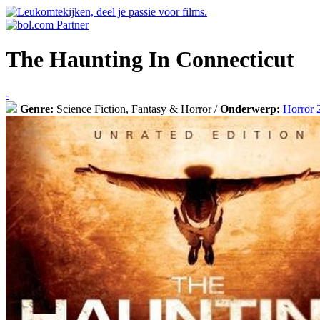
The Haunting In Connecticut
-
Genre:
Science Fiction, Fantasy & Horror /
Onderwerp:
Horror