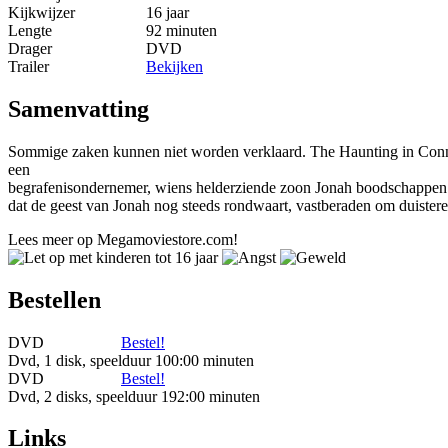
Kijkwijzer
16 jaar
Lengte
92 minuten
Drager
DVD
Trailer
Bekijken
Samenvatting
Sommige zaken kunnen niet worden verklaard. The Haunting in Connec
een
begrafenisondernemer, wiens helderziende zoon Jonah boodschappen
dat de geest van Jonah nog steeds rondwaart, vastberaden om duister
Lees meer op Megamoviestore.com!
Bestellen
DVD
Bestel!
Dvd, 1 disk, speelduur 100:00 minuten
DVD
Bestel!
Dvd, 2 disks, speelduur 192:00 minuten
Links