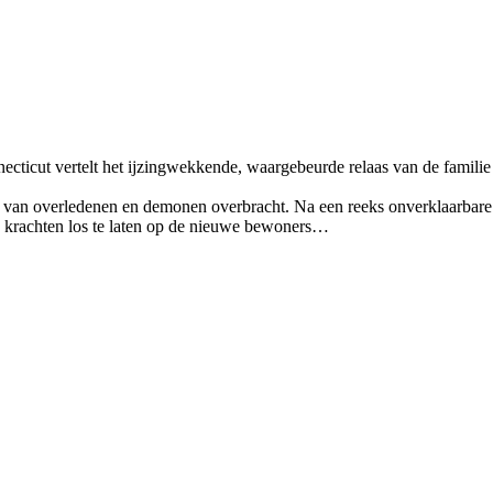
ticut vertelt het ijzingwekkende, waargebeurde relaas van de familie
 van overledenen en demonen overbracht. Na een reeks onverklaarbare
e krachten los te laten op de nieuwe bewoners…