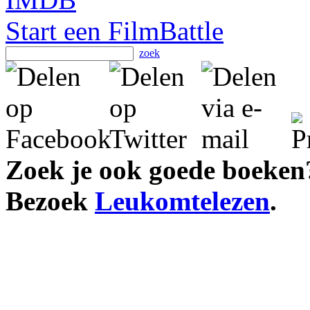
Start een FilmBattle
zoek
Zoek je ook goede boeken
Bezoek
Leukomtelezen
.