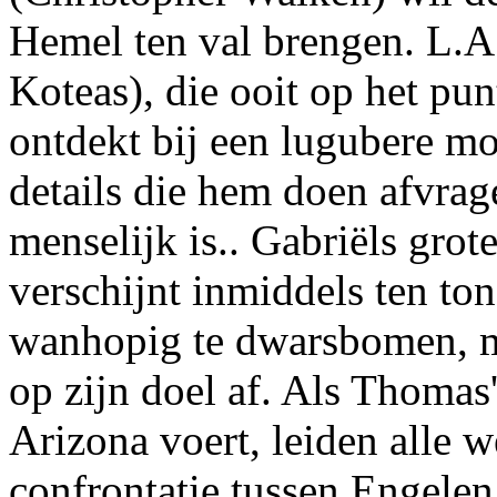
Hemel ten val brengen. L.A
Koteas), die ooit op het pun
ontdekt bij een lugubere m
details die hem doen afvrag
menselijk is.. Gabriëls grot
verschijnt inmiddels ten to
wanhopig te dwarsbomen, ma
op zijn doel af. Als Thoma
Arizona voert, leiden alle 
confrontatie tussen Engelen