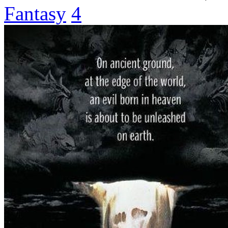
Fantasy
4