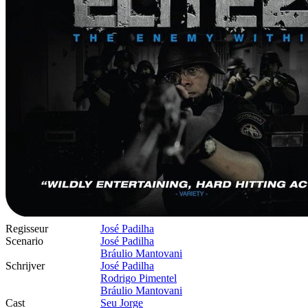
Regisseur
José Padilha
Scenario
José Padilha
Bráulio Mantovani
Schrijver
José Padilha
Rodrigo Pimentel
Bráulio Mantovani
Cast
Seu Jorge