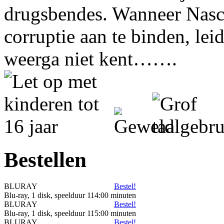
drugsbendes. Wanneer Nasci
corruptie aan te binden, leid
weerga niet kent…….
Bestellen
BLURAY
Bestel!
Blu-ray, 1 disk, speelduur 114:00 minuten
BLURAY
Bestel!
Blu-ray, 1 disk, speelduur 115:00 minuten
BLURAY
Bestel!