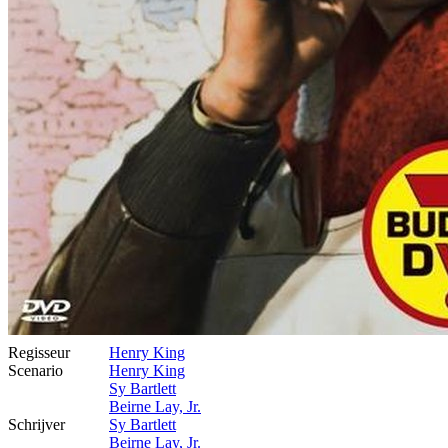
Regisseur
Henry King
Scenario
Henry King
Sy Bartlett
Beirne Lay, Jr.
Schrijver
Sy Bartlett
Beirne Lay, Jr.