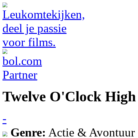
Twelve O'Clock High
-
Genre:
Actie & Avontuur