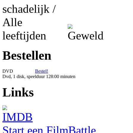
Bestellen
DVD
Bestel!
Dvd, 1 disk, speelduur 128:00 minuten
Links
Start een FilmBattle