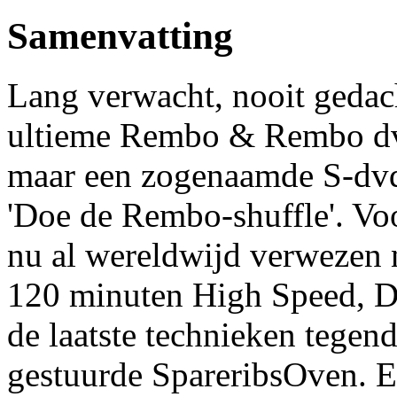
Samenvatting
Lang verwacht, nooit gedach
ultieme Rembo & Rembo dvd
maar een zogenaamde S-dvd,
'Doe de Rembo-shuffle'. Voo
nu al wereldwijd verwezen
120 minuten High Speed, D
de laatste technieken tegend
gestuurde SpareribsOven. En