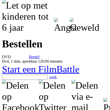
Bestellen
DVD
Bestel!
Dvd, 1 disk, speelduur 120:00 minuten
Start een FilmBattle
zoek