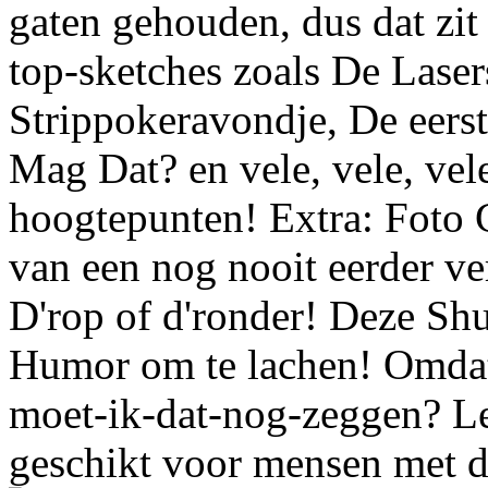
gaten gehouden, dus dat zi
top-sketches zoals De Lase
Strippokeravondje, De eerste
Mag Dat? en vele, vele, vele
hoogtepunten! Extra: Foto
van een nog nooit eerder v
D'rop of d'ronder! Deze Shu
Humor om te lachen! Omdat
moet-ik-dat-nog-zeggen? Let
geschikt voor mensen met d