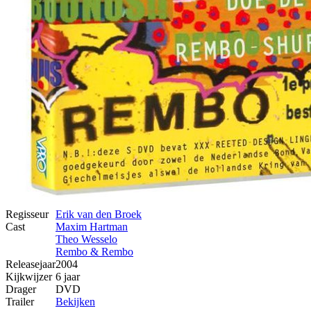
Regisseur
Erik van den Broek
Cast
Maxim Hartman
Theo Wesselo
Rembo & Rembo
Releasejaar
2004
Kijkwijzer
6 jaar
Drager
DVD
Trailer
Bekijken