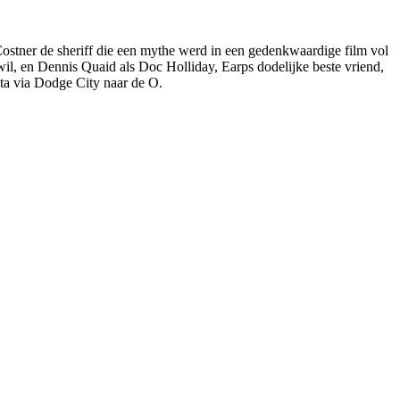
ostner de sheriff die een mythe werd in een gedenkwaardige film vol
l, en Dennis Quaid als Doc Holliday, Earps dodelijke beste vriend,
ta via Dodge City naar de O.