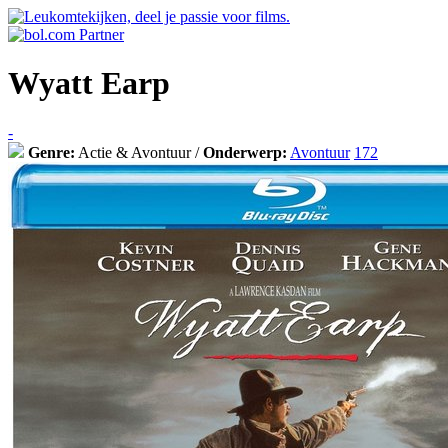
Wyatt Earp
-
Genre:
Actie & Avontuur /
Onderwerp:
Avontuur
172