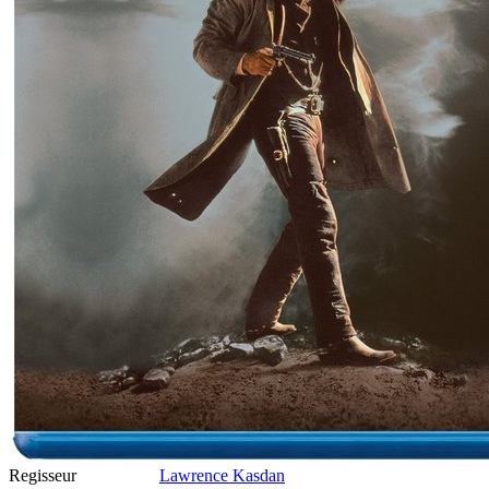
Regisseur
Lawrence Kasdan