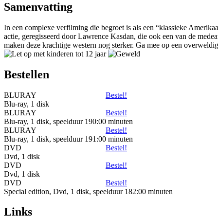
Samenvatting
In een complexe verfilming die begroet is als een “klassieke Amerik
actie, geregisseerd door Lawrence Kasdan, die ook een van de medeau
maken deze krachtige western nog sterker. Ga mee op een overweldig
Bestellen
BLURAY
Bestel!
Blu-ray, 1 disk
BLURAY
Bestel!
Blu-ray, 1 disk, speelduur 190:00 minuten
BLURAY
Bestel!
Blu-ray, 1 disk, speelduur 191:00 minuten
DVD
Bestel!
Dvd, 1 disk
DVD
Bestel!
Dvd, 1 disk
DVD
Bestel!
Special edition, Dvd, 1 disk, speelduur 182:00 minuten
Links