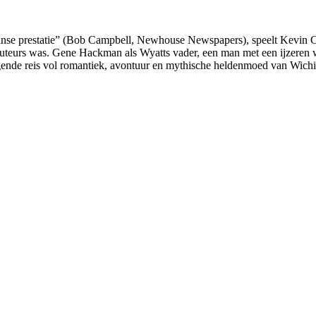
aanse prestatie” (Bob Campbell, Newhouse Newspapers), speelt Kevin C
teurs was. Gene Hackman als Wyatts vader, een man met een ijzeren wi
ende reis vol romantiek, avontuur en mythische heldenmoed van Wichi