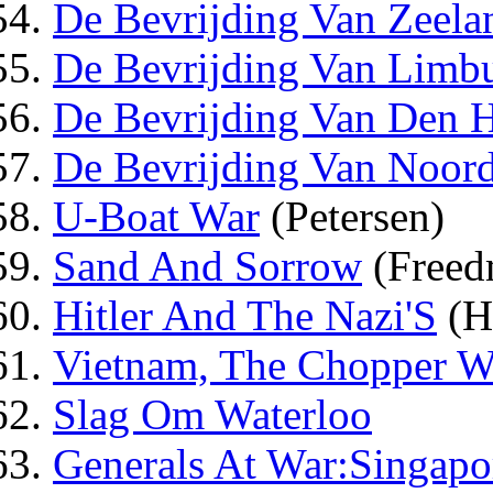
De Bevrijding Van Zeela
De Bevrijding Van Limb
De Bevrijding Van Den 
De Bevrijding Van Noor
U-Boat War
(Petersen)
Sand And Sorrow
(Freed
Hitler And The Nazi'S
(He
Vietnam, The Chopper W
Slag Om Waterloo
Generals At War:Singap