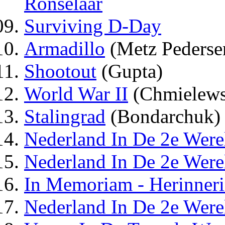
Ronselaar
Surviving D-Day
Armadillo
(Metz Pederse
Shootout
(Gupta)
World War II
(Chmielews
Stalingrad
(Bondarchuk)
Nederland In De 2e Were
Nederland In De 2e Were
In Memoriam - Herinner
Nederland In De 2e Wer