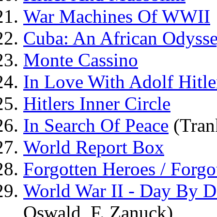
War Machines Of WWII
Cuba: An African Odyss
Monte Cassino
In Love With Adolf Hitle
Hitlers Inner Circle
In Search Of Peace
(Tran
World Report Box
Forgotten Heroes / Forgo
World War II - Day By 
Oswald, F. Zanuck)