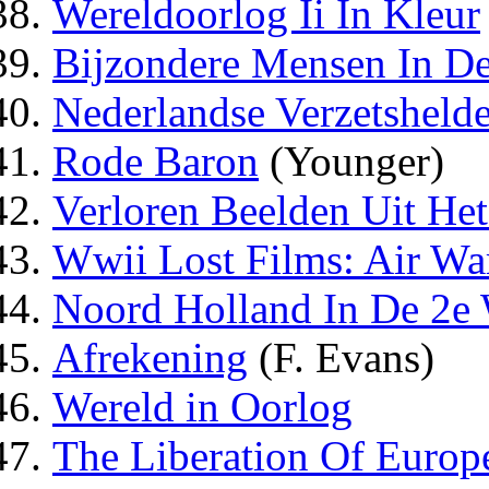
Wereldoorlog Ii In Kleur
Bijzondere Mensen In De
Nederlandse Verzetsheld
Rode Baron
(Younger)
Verloren Beelden Uit Het
Wwii Lost Films: Air Wa
Noord Holland In De 2e
Afrekening
(F. Evans)
Wereld in Oorlog
The Liberation Of Europ