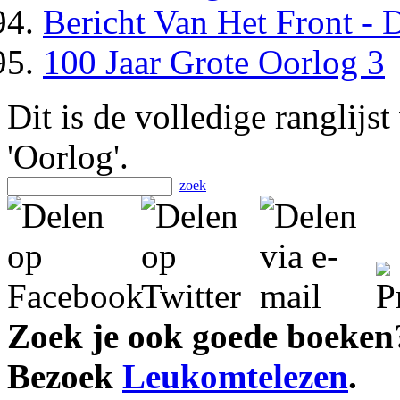
Bericht Van Het Front -
100 Jaar Grote Oorlog 3
Dit is de volledige ranglijs
'Oorlog'.
zoek
Zoek je ook goede boeken
Bezoek
Leukomtelezen
.