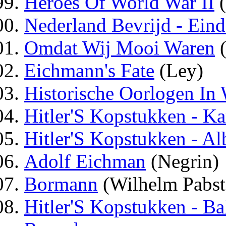
Heroes Of World War II
(
Nederland Bevrijd - Ein
Omdat Wij Mooi Waren
(
Eichmann's Fate
(Ley)
Historische Oorlogen In
Hitler'S Kopstukken - Ka
Hitler'S Kopstukken - Al
Adolf Eichman
(Negrin)
Bormann
(Wilhelm Pabst
Hitler'S Kopstukken - Ba