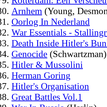
Rotterdam: Een Verscheu
Arnhem
(Young, Desmon
Oorlog In Nederland
War Essentials - Stalling
Death Inside Hitler's Bun
Genocide
(Schwartzman)
Hitler & Mussolini
Herman Goring
Hitler's Organisation
Great Battles Vol.1