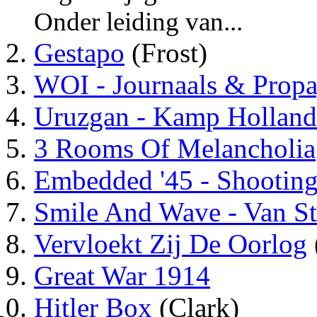
Onder leiding van...
Gestapo
(Frost)
WOI - Journaals & Prop
Uruzgan - Kamp Holland
3 Rooms Of Melancholia
Embedded '45 - Shootin
Smile And Wave - Van St
Vervloekt Zij De Oorlog
Great War 1914
Hitler Box
(Clark)