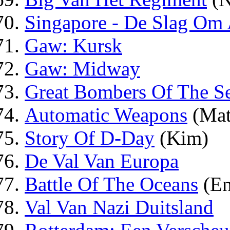
Singapore - De Slag Om 
Gaw: Kursk
Gaw: Midway
Great Bombers Of The S
Automatic Weapons
(Math
Story Of D-Day
(Kim)
De Val Van Europa
Battle Of The Oceans
(En
Val Van Nazi Duitsland