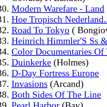
Modern Warefare - Land
Hoe Tropisch Nederland.
Road To Tokyo
( Bongio
Heinrich Himmler'S Ss &
Color Documentaries Of
Duinkerke
(Holmes)
D-Day Fortress Europe
Invasions
(Arcand)
Both Sides Of The Line
Pearl Harbor
(Bay)