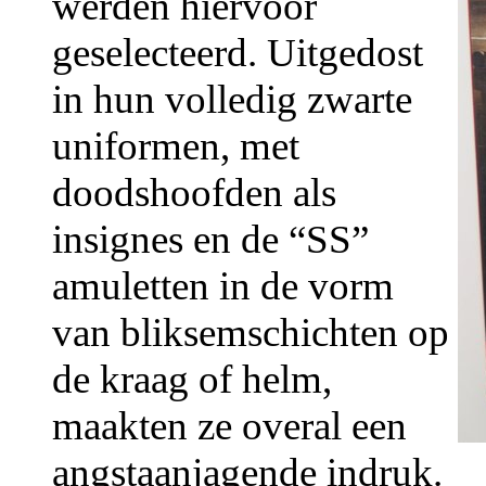
werden hiervoor
geselecteerd. Uitgedost
in hun volledig zwarte
uniformen, met
doodshoofden als
insignes en de “SS”
amuletten in de vorm
van bliksemschichten op
de kraag of helm,
maakten ze overal een
angstaanjagende indruk.