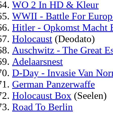
WO 2 In HD & Kleur
WWII - Battle For Europ
Hitler - Opkomst Macht
Holocaust
(Deodato)
Auschwitz - The Great E
Adelaarsnest
D-Day - Invasie Van No
German Panzerwaffe
Holocaust Box
(Seelen)
Road To Berlin