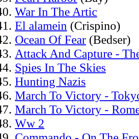
War In The Artic
El alamein
(Crispino)
Ocean Of Fear
(Bedser)
Attack And Capture - Th
Spies In The Skies
Hunting Nazis
March To Victory - Toky
March To Victory - Rom
Ww 2
Commando - On The Fro