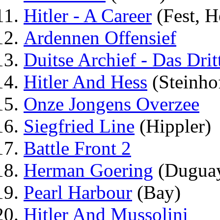
Hitler - A Career
(Fest, H
Ardennen Offensief
Duitse Archief - Das Drit
Hitler And Hess
(Steinho
Onze Jongens Overzee
Siegfried Line
(Hippler)
Battle Front 2
Herman Goering
(Dugua
Pearl Harbour
(Bay)
Hitler And Mussolini