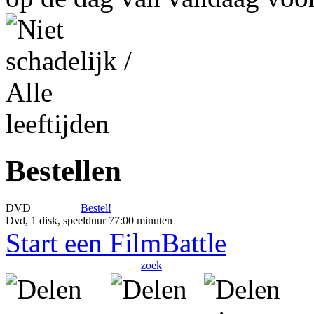
Bestellen
DVD
Bestel!
Dvd, 1 disk, speelduur 77:00 minuten
Start een FilmBattle
zoek