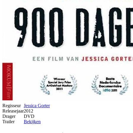
Regisseur
Jessica Gorter
Releasejaar
2012
Drager
DVD
Trailer
Bekijken