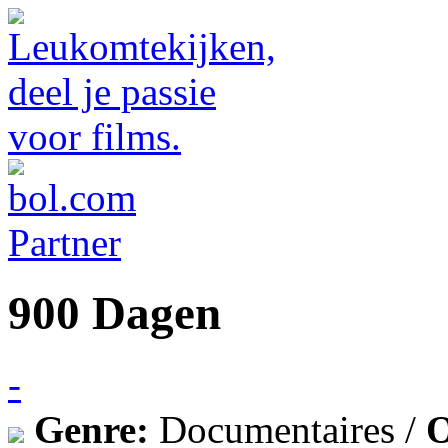
900 Dagen
-
Genre:
Documentaires /
O