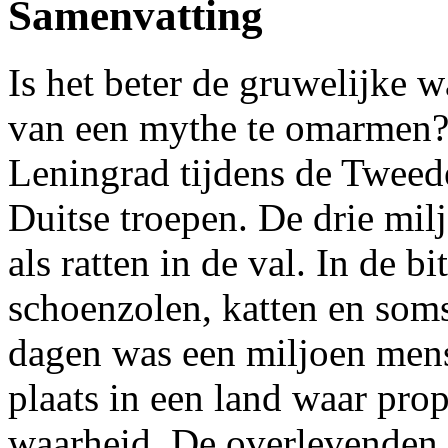
Samenvatting
Is het beter de gruwelijke w
van een mythe te omarmen
Leningrad tijdens de Tweed
Duitse troepen. De drie mil
als ratten in de val. In de b
schoenzolen, katten en so
dagen was een miljoen mens
plaats in een land waar pro
waarheid. De overlevenden 