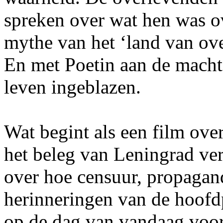
spreken over wat hen was 
mythe van het ‘land van ove
En met Poetin aan de mach
leven ingeblazen.
Wat begint als een film ove
het beleg van Leningrad ver
over hoe censuur, propagand
herinneringen van de hoofdp
op de dag van vandaag voor