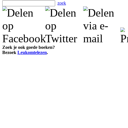
zoek
Zoek je ook goede boeken?
Bezoek
Leukomtelezen
.