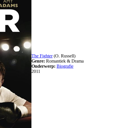
The Fighter
(O. Russell)
Genre:
Romantiek & Drama
Onderwerp:
Biografie
2011