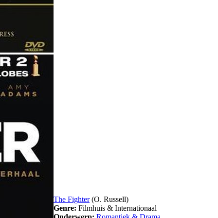
The Fighter
(O. Russell)
Genre:
Filmhuis & Internationaal
Onderwerp:
Romantiek & Drama