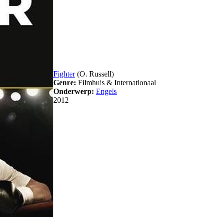
Fighter
(O. Russell)
Genre:
Filmhuis & Internationaal
Onderwerp:
Engels
2012