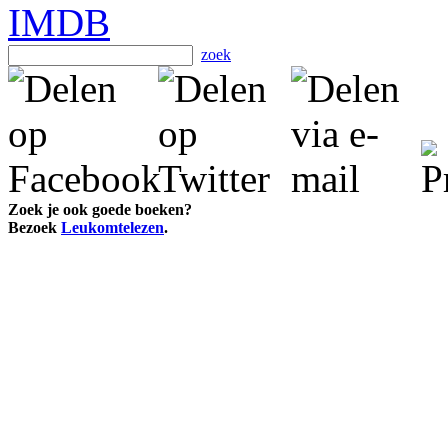
zoek
Zoek je ook goede boeken?
Bezoek
Leukomtelezen
.