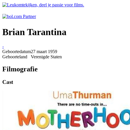
Brian Tarantina
-
Geboortedatum
27 maart 1959
Geboorteland
Verenigde Staten
Filmografie
Cast