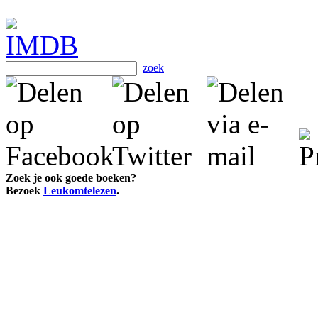
zoek
Zoek je ook goede boeken?
Bezoek
Leukomtelezen
.