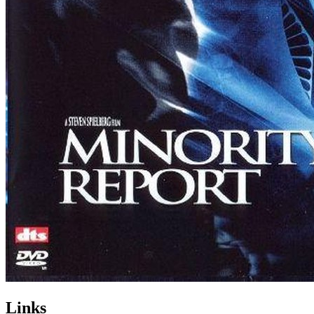
Links