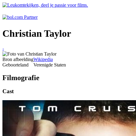
Christian Taylor
-
Bron afbeelding
Wikipedia
Geboorteland
Verenigde Staten
Filmografie
Cast