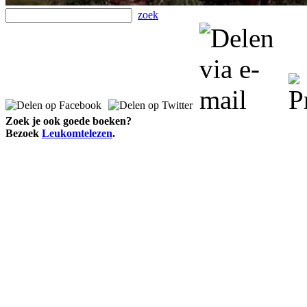
zoek
Zoek je ook goede boeken?
Bezoek
Leukomtelezen
.