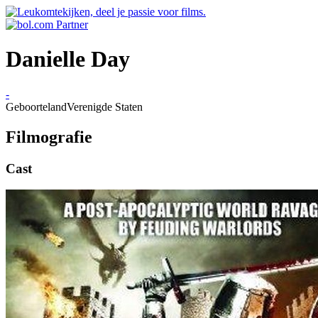
Danielle Day
-
Geboorteland
Verenigde Staten
Filmografie
Cast