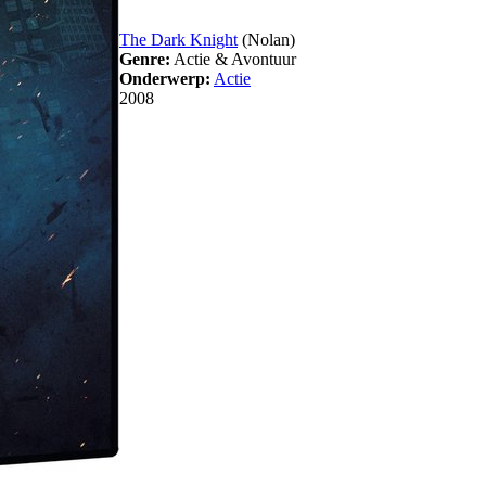
The Dark Knight
(Nolan)
Genre:
Actie & Avontuur
Onderwerp:
Actie
2008