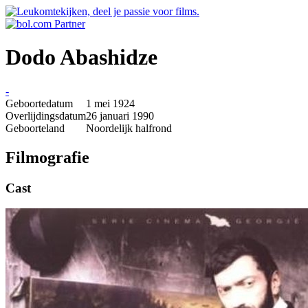
Dodo Abashidze
-
Geboortedatum
1 mei 1924
Overlijdingsdatum
26 januari 1990
Geboorteland
Noordelijk halfrond
Filmografie
Cast