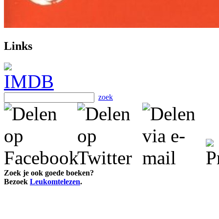
Links
zoek
Zoek je ook goede boeken?
Bezoek
Leukomtelezen
.