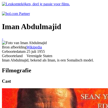
Iman Abdulmajid
-
Bron afbeelding
Wikipedia
Geboortedatum
25 juli 1955
Geboorteland
Verenigde Staten
Iman Abdulmajid, bekend als Iman, is een Somalisch model.
Filmografie
Cast