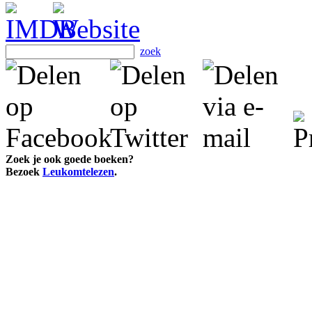
zoek
Zoek je ook goede boeken?
Bezoek
Leukomtelezen
.