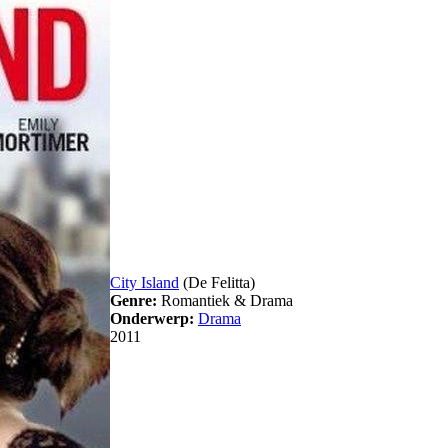
City Island
(De Felitta)
Genre:
Romantiek & Drama
Onderwerp:
Drama
2011