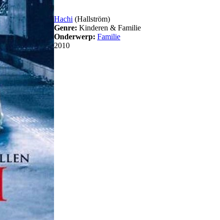
Hachi
(Hallström)
Genre:
Kinderen & Familie
Onderwerp:
Familie
2010