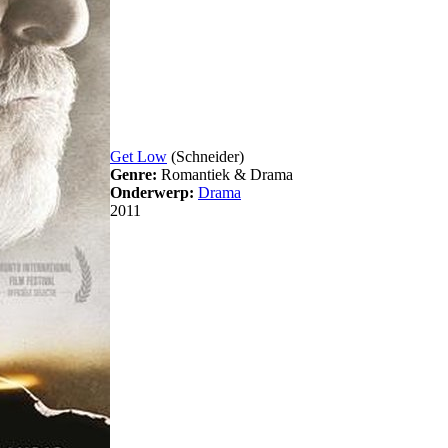
Get Low
(Schneider)
Genre:
Romantiek & Drama
Onderwerp:
Drama
2011