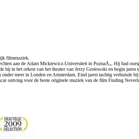
ijk filmmuziek.
rechten aan de Adam Mickiewicz-Universiteit in PoznaÅ„. Hij had oorsp
hij in het orkest van het theater van Jerzy Grotowski en begin jaren ta
 onder meer in Londen en Amsterdam. Eind jaren tachtig verhuisde hi
car ontving voor de beste originele muziek van de film Finding Neverl