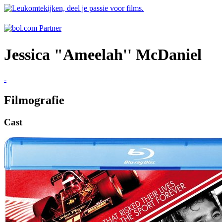
Jessica "Ameelah'' McDaniel
-
Filmografie
Cast