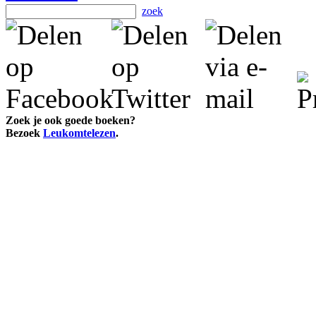
zoek
Zoek je ook goede boeken?
Bezoek
Leukomtelezen
.