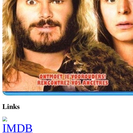
Links