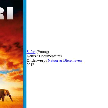
Safari
(Young)
Genre:
Documentaires
Onderwerp:
Natuur & Dierenleven
2012