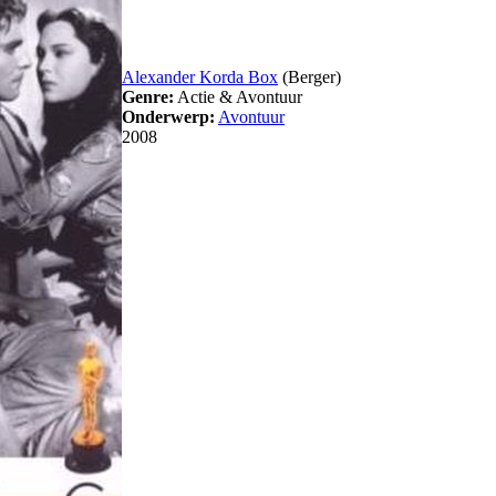
Alexander Korda Box
(Berger)
Genre:
Actie & Avontuur
Onderwerp:
Avontuur
2008