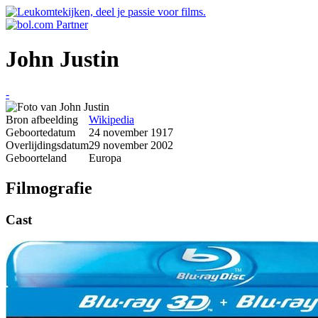
John Justin
-
Bron afbeelding
Wikipedia
Geboortedatum
24 november 1917
Overlijdingsdatum
29 november 2002
Geboorteland
Europa
Filmografie
Cast