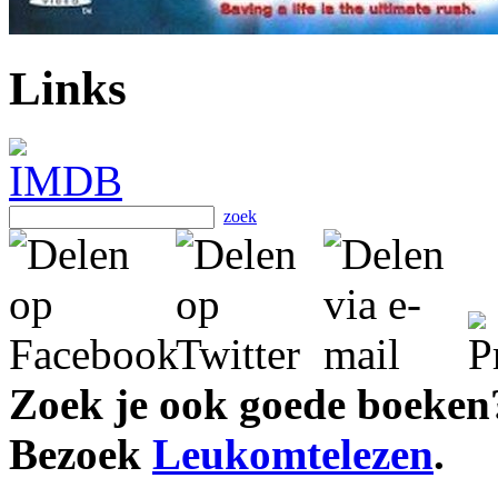
Links
zoek
Zoek je ook goede boeken
Bezoek
Leukomtelezen
.