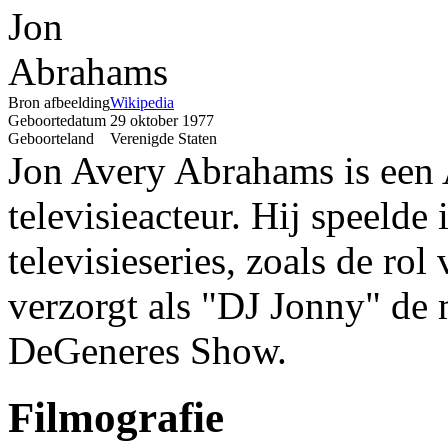
Bron afbeelding
Wikipedia
Geboortedatum
29 oktober 1977
Geboorteland
Verenigde Staten
Jon Avery Abrahams is een 
televisieacteur. Hij speelde 
televisieseries, zoals de ro
verzorgt als "DJ Jonny" de 
DeGeneres Show.
Filmografie