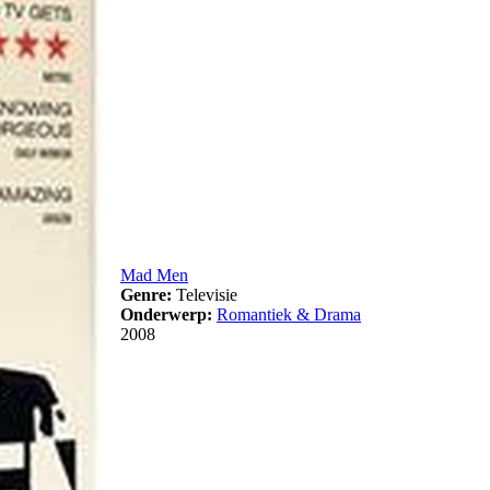
Mad Men
Genre:
Televisie
Onderwerp:
Romantiek & Drama
2008