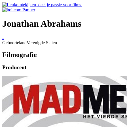
Jonathan Abrahams
-
Geboorteland
Verenigde Staten
Filmografie
Producent