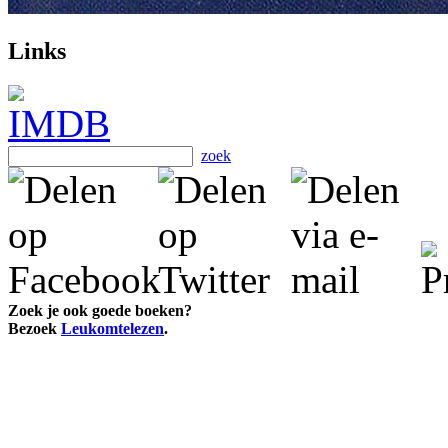
Links
zoek
Zoek je ook goede boeken?
Bezoek
Leukomtelezen
.