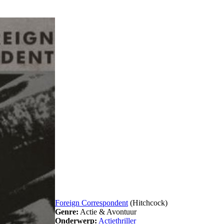
Foreign Correspondent
(Hitchcock)
Genre:
Actie & Avontuur
Onderwerp:
Actiethriller