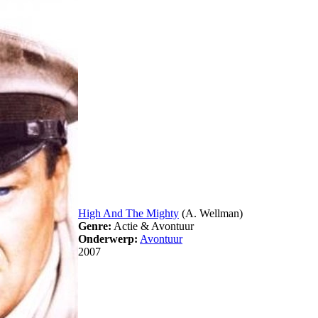
High And The Mighty
(A. Wellman)
Genre:
Actie & Avontuur
Onderwerp:
Avontuur
2007