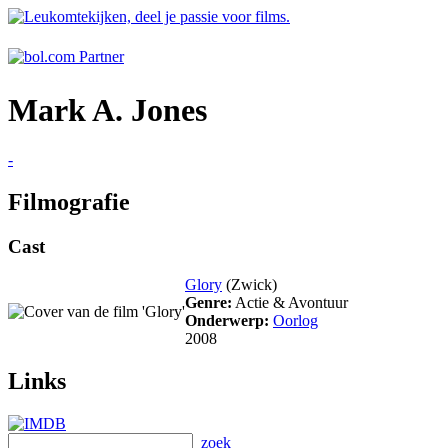
Mark A. Jones
-
Filmografie
Cast
Glory
(Zwick)
Genre:
Actie & Avontuur
Onderwerp:
Oorlog
2008
Links
zoek