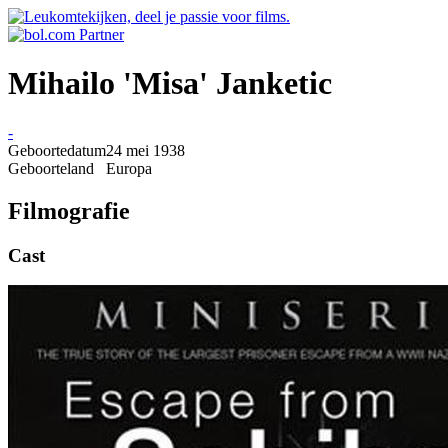
Mihailo 'Misa' Janketic
-
Geboortedatum
24 mei 1938
Geboorteland
Europa
Filmografie
Cast