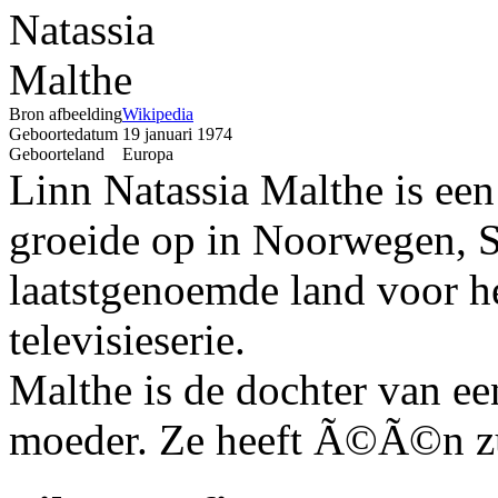
Bron afbeelding
Wikipedia
Geboortedatum
19 januari 1974
Geboorteland
Europa
Linn Natassia Malthe is een
groeide op in Noorwegen, S
laatstgenoemde land voor het
televisieserie.
Malthe is de dochter van ee
moeder. Ze heeft Ã©Ã©n zu