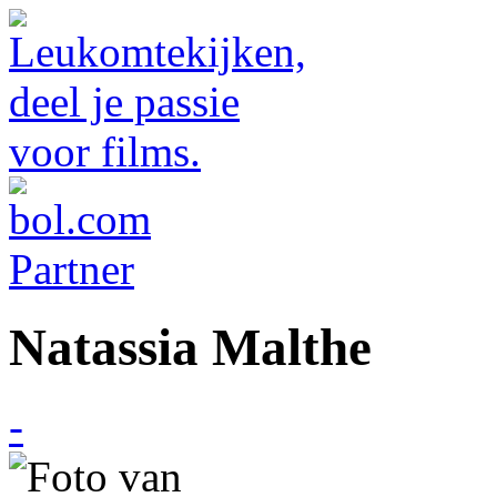
Natassia Malthe
-