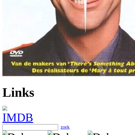
Links
zoek