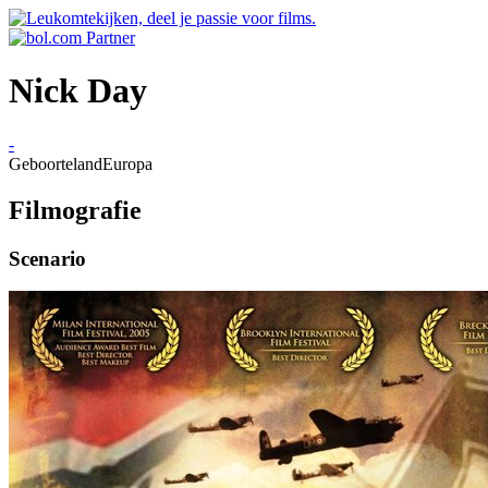
Nick Day
-
Geboorteland
Europa
Filmografie
Scenario