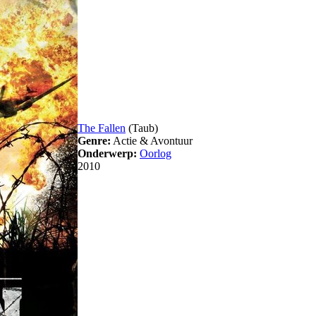
The Fallen
(Taub)
Genre:
Actie & Avontuur
Onderwerp:
Oorlog
2010