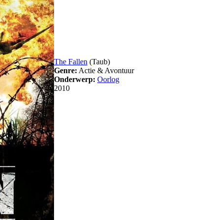
The Fallen
(Taub)
Genre:
Actie & Avontuur
Onderwerp:
Oorlog
2010