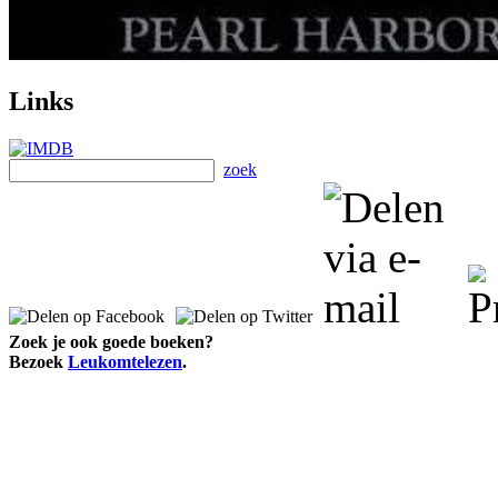
Links
zoek
Zoek je ook goede boeken?
Bezoek
Leukomtelezen
.