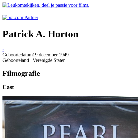
Patrick A. Horton
-
Geboortedatum
19 december 1949
Geboorteland
Verenigde Staten
Filmografie
Cast