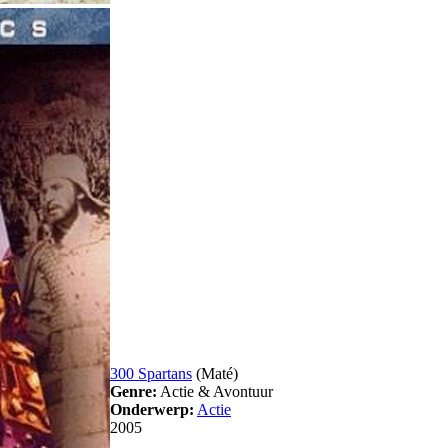
300 Spartans
(Maté)
Genre:
Actie & Avontuur
Onderwerp:
Actie
2005