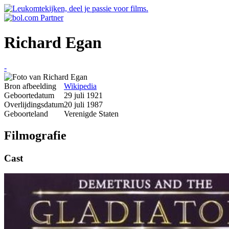
Richard Egan
-
Bron afbeelding
Wikipedia
Geboortedatum
29 juli 1921
Overlijdingsdatum
20 juli 1987
Geboorteland
Verenigde Staten
Filmografie
Cast