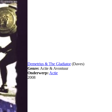
Demetrius & The Gladiator
(Daves)
Genre:
Actie & Avontuur
Onderwerp:
Actie
2008